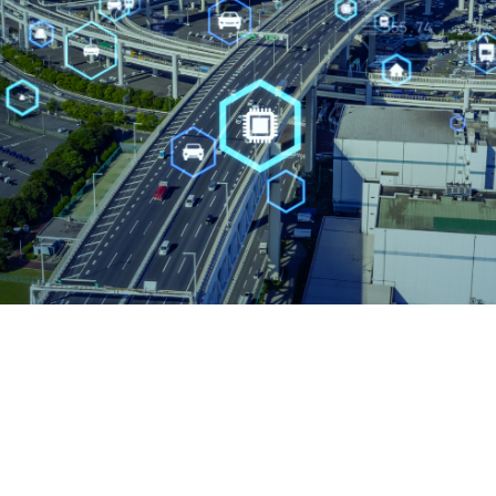
bana enfrenta retos difíciles como la congestión del tráfico,