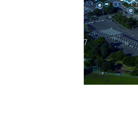
Hoy día la movilidad ur