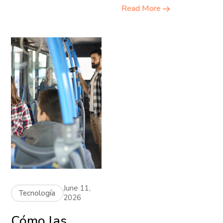
Read More
June 11,
Tecnología
2026
Cómo las