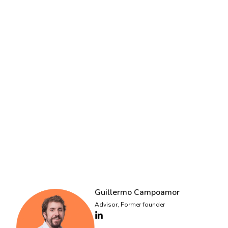
micromovilidad (como Aena, Globalvia y Alsa), nos ha
permitido desplegar nuestras soluciones de movilidad
digital conectada en 25 países de 7 países diferentes.
Guillermo Campoamor
Advisor, Former founder